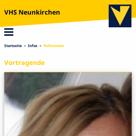
VHS Neunkirchen
Startseite
Infos
Referenten
Vortragende