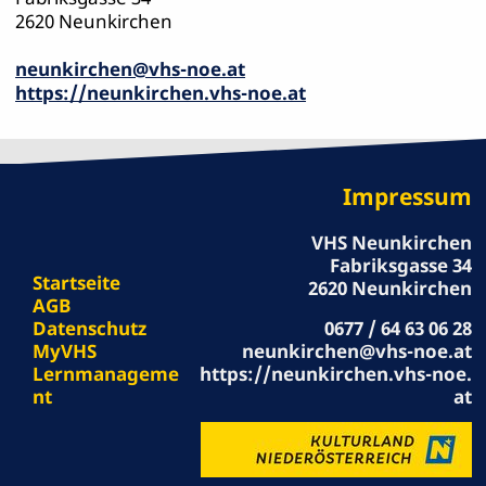
2620 Neunkirchen
neunkirchen@vhs-noe.at
https://neunkirchen.vhs-noe.at
Impressum
VHS Neunkirchen
Fabriksgasse 34
Startseite
2620 Neunkirchen
AGB
Datenschutz
0677 / 64 63 06 28
MyVHS
neunkirchen@vhs-noe.at
Lernmanageme
https://neunkirchen.vhs-noe.
nt
at