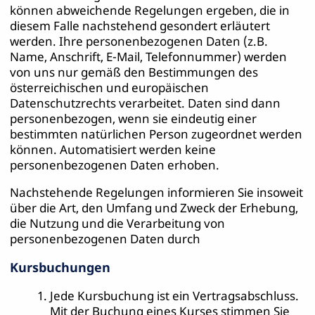
können abweichende Regelungen ergeben, die in
diesem Falle nachstehend gesondert erläutert
werden. Ihre personenbezogenen Daten (z.B.
Name, Anschrift, E-Mail, Telefonnummer) werden
von uns nur gemäß den Bestimmungen des
österreichischen und europäischen
Datenschutzrechts verarbeitet. Daten sind dann
personenbezogen, wenn sie eindeutig einer
bestimmten natürlichen Person zugeordnet werden
können. Automatisiert werden keine
personenbezogenen Daten erhoben.
Nachstehende Regelungen informieren Sie insoweit
über die Art, den Umfang und Zweck der Erhebung,
die Nutzung und die Verarbeitung von
personenbezogenen Daten durch
Kursbuchungen
Jede Kursbuchung ist ein Vertragsabschluss.
Mit der Buchung eines Kurses stimmen Sie